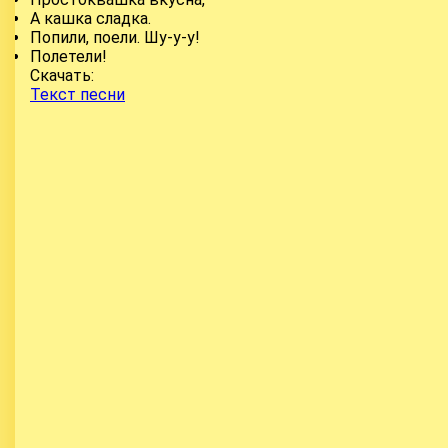
А кашка сладка.
Попили, поели. Шу-у-у!
Полетели!
Скачать:
Текст песни