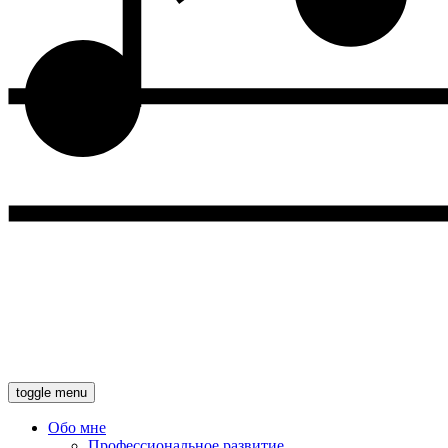
toggle menu
Обо мне
Профессиональное развитие