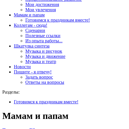
Мои достижения
Мои увлечения
Мамам и папам
Готовимся к праздникам вместе!
Коллегам - сюда!
Сценарии
Полезные ссылки
Из опыта работы...
Шкатулка синтеза
Музыка и рисунок
Музыка и движение
Музыка и театр
Новости
Пишите - я отвечу!
Задать вопрос
Ответы на вопросы
Разделы:
Готовимся к праздникам вместе!
Мамам и папам