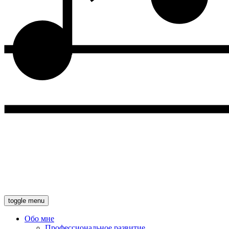
toggle menu
Обо мне
Профессиональное развитие